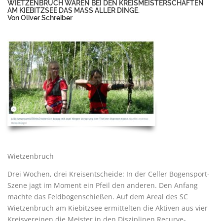
WIETZENBRUCH WAREN BEI DEN KREISMEISTERSCHAFTEN
AM KIEBITZSEE DAS MASS ALLER DINGE.
Von
Oliver Schreiber
Wietzenbruch
Drei Wochen, drei Kreisentscheide: In der Celler Bogensport-
Szene jagt im Moment ein Pfeil den anderen. Den Anfang
machte das Feldbogenschießen. Auf dem Areal des SC
Wietzenbruch am Kiebitzsee ermittelten die Aktiven aus vier
Kreisvereinen die Meister in den Disziplinen Recurve-,