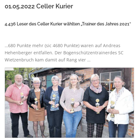
01.05.2022
Celler Kurier
4.436 Leser des Celler Kurier wählten „Trainer des Jahres 2021“
…
680
Punkte
mehr
(sic 4680 Punkte)
waren
auf Andreas
Hehenberger entfallen. Der Bogenschützentrainerdes SC
Wietzenbruch kam damit auf Rang vier …