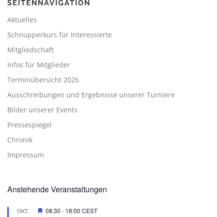
SEITENNAVIGATION
Aktuelles
Schnupperkurs für Interessierte
Mitgliedschaft
Infos für Mitglieder
Terminübersicht 2026
Ausschreibungen und Ergebnisse unserer Turniere
Bilder unserer Events
Pressespiegel
Chronik
Impressum
Anstehende Veranstaltungen
Hervorgehoben
08:30
-
18:00
CEST
OKT.