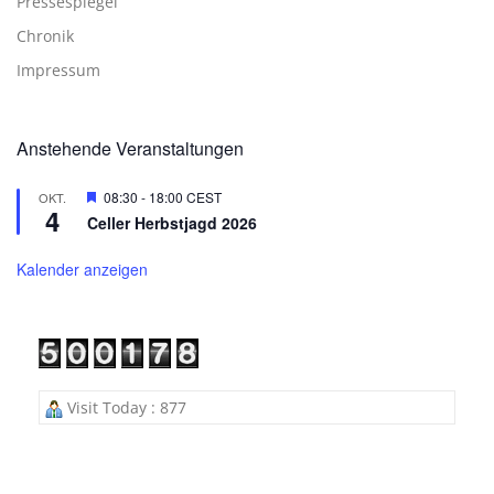
Pressespiegel
Chronik
Impressum
Anstehende Veranstaltungen
Hervorgehoben
08:30
-
18:00
CEST
OKT.
4
Celler Herbstjagd 2026
Kalender anzeigen
Visit Today : 877