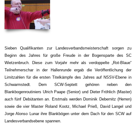
Sieben Qualifikanten zur Landesverbandsmeisterschaft sorgen zu
Beginn des Jahres für große Freude in der Bogensparte des SC
Wietzenbruch. Diese zum Vorjahr mehr als verdoppelte „Rot-Blaue“
Teilnehmerschar in der Hallenrunde ergab die Veröffentlichung der
Limitzahlen für die ersten Titelkämpfe des Jahres auf NSSV-Ebene in
Schwarmstedt. Dem SCW-Septett gehören neben den
Blankbogenroutiniers Ulrich Paape (Senior) und Dieter Fröhlich (Master)
auch fünf Debütanten an. Erstmals werden Dominik Debernitz (Herren)
sowie die vier Master Roland Kootz, Michael Prieß, David Langel und
Jorge Alonso Lunar ihre Blankbögen unter dem Dach für den SCW auf
Landesverbandsebene spannen.