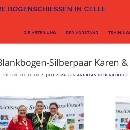
E BOGENSCHIESSEN IN CELLE
DIE ABTEILUNG
DER VORSTAND
TRAINING
Blankbogen-Silberpaar Karen &
ERÖFFENTLICHT AM
7. JULI 2024
VON
ANDREAS HEHENBERGER