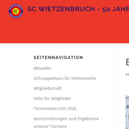
Zum
SC WIETZENBRUCH - 50 JAHR
Inhalt
springen
SEITENNAVIGATION
Aktuelles
V
Schnupperkurs für Interessierte
Mitgliedschaft
Infos für Mitglieder
Terminübersicht 2026
Ausschreibungen und Ergebnisse
unserer Turniere