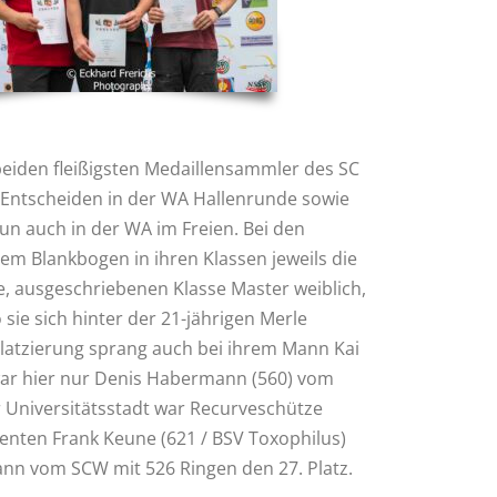
eiden fleißigsten Medaillensammler des SC
n Entscheiden in der WA Hallenrunde sowie
n auch in der WA im Freien. Bei den
em Blankbogen in ihren Klassen jeweils die
de, ausgeschriebenen Klasse Master weiblich,
ie sich hinter der 21-jährigen Merle
Platzierung sprang auch bei ihrem Mann Kai
war hier nur Denis Habermann (560) vom
 Universitätsstadt war Recurveschütze
enten Frank Keune (621 / BSV Toxophilus)
nn vom SCW mit 526 Ringen den 27. Platz.