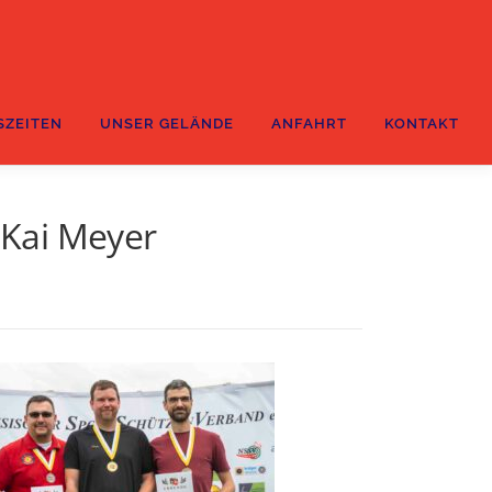
SZEITEN
UNSER GELÄNDE
ANFAHRT
KONTAKT
 Kai Meyer