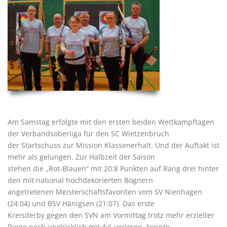
Am Samstag erfolgte mit den ersten beiden Wettkampftagen
der Verbandsoberliga für den SC Wietzenbruch
der Startschuss zur Mission Klassenerhalt. Und der Auftakt ist
mehr als gelungen. Zur Halbzeit der Saison
stehen die „Rot-Blauen“ mit 20:8 Punkten auf Rang drei hinter
den mit national hochdekorierten Bognern
angetretenen Meisterschaftsfavoriten vom SV Nienhagen
(24:04) und BSV Hänigsen (21:07). Das erste
Kreisderby gegen den SVN am Vormittag trotz mehr erzielter
Ringe noch unglücklich mit 4:6 verloren, konnte