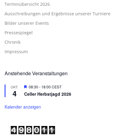
Terminübersicht 2026
Ausschreibungen und Ergebnisse unserer Turniere
Bilder unserer Events
Pressespiegel
Chronik
Impressum
Anstehende Veranstaltungen
Hervorgehoben
08:30
-
18:00
CEST
OKT.
4
Celler Herbstjagd 2026
Kalender anzeigen