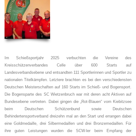
Im Schießsportjahr 2025 verbuchten die Vereine des
Kreisschützenverbandes Celle über 600 Starts auf
Landesverbandsebene und entsandten 111 Sportlerinnen und Sportler zu
nationalen Titelkämpfen. Letztere brachten es bei den verschiedensten
Deutschen Meisterschaften auf 160 Starts im Schieß- und Bogensport.
Die Bogensparte des SC Wietzenbruch war mit deren acht Aktiven auf
Bundesebene vertreten. Dabei gingen die „Rot-Blauen“ vom Kiebitzsee
beim Deutschen Schützenbund sowie Deutschen
Behindertensportverband dreizehn mal an den Start und errangen dabei
eine Goldmedaille, drei Silbermedaillen und drei Bronzemedaillen. Für
ihre guten Leistungen wurden die SCW-ler beim Empfang der