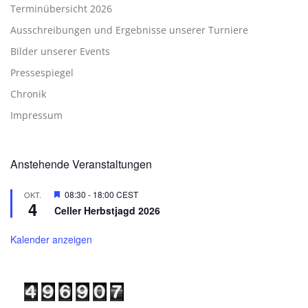
Terminübersicht 2026
Ausschreibungen und Ergebnisse unserer Turniere
Bilder unserer Events
Pressespiegel
Chronik
Impressum
Anstehende Veranstaltungen
Hervorgehoben
08:30
-
18:00
CEST
OKT.
4
Celler Herbstjagd 2026
Kalender anzeigen