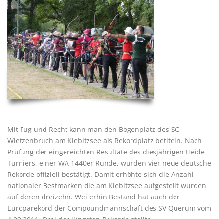
Mit Fug und Recht kann man den Bogenplatz des SC
Wietzenbruch am Kiebitzsee als Rekordplatz betiteln. Nach
Prüfung der eingereichten Resultate des diesjährigen Heide-
Turniers, einer WA 1440er Runde, wurden vier neue deutsche
Rekorde offiziell bestätigt. Damit erhöhte sich die Anzahl
nationaler Bestmarken die am Kiebitzsee aufgestellt wurden
auf deren dreizehn. Weiterhin Bestand hat auch der
Europarekord der Compoundmannschaft des SV Querum vom