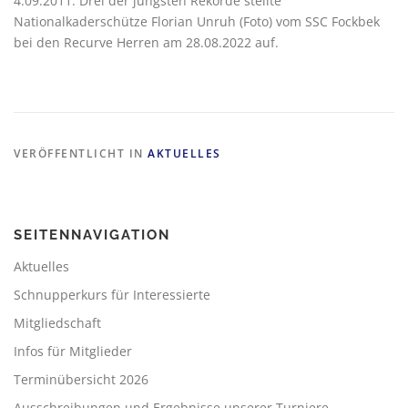
4.09.2011. Drei der jüngsten Rekorde stellte
Nationalkaderschütze Florian Unruh (Foto) vom SSC Fockbek
bei den Recurve Herren am 28.08.2022 auf.
VERÖFFENTLICHT IN
AKTUELLES
SEITENNAVIGATION
Aktuelles
Schnupperkurs für Interessierte
Mitgliedschaft
Infos für Mitglieder
Terminübersicht 2026
Ausschreibungen und Ergebnisse unserer Turniere