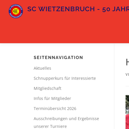
Zum
SC WIETZENBRUCH - 50 JAHR
Inhalt
springen
SEITENNAVIGATION
Aktuelles
V
Schnupperkurs für Interessierte
Mitgliedschaft
Infos für Mitglieder
Terminübersicht 2026
Ausschreibungen und Ergebnisse
unserer Turniere