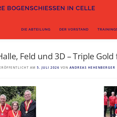
E BOGENSCHIESSEN IN CELLE
DIE ABTEILUNG
DER VORSTAND
TRAINING
Halle, Feld und 3D – Triple Gold
ERÖFFENTLICHT AM
5. JULI 2026
VON
ANDREAS HEHENBERGER