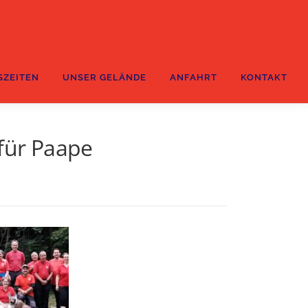
SZEITEN
UNSER GELÄNDE
ANFAHRT
KONTAKT
 für Paape