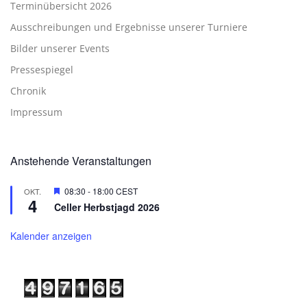
Terminübersicht 2026
Ausschreibungen und Ergebnisse unserer Turniere
Bilder unserer Events
Pressespiegel
Chronik
Impressum
Anstehende Veranstaltungen
Hervorgehoben
08:30
-
18:00
CEST
OKT.
4
Celler Herbstjagd 2026
Kalender anzeigen