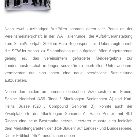
Nach zwei kurzfristigen Ausfällen nahmen deren vier Paras an der
Vereinsmeisterschaft in der WA Hallenrunde, der Auftaktveranstaltung
zum Schießsportjahr 2026 im Para Bogensport, teil. Dabei zeigten sich
die SCW-ler schon zu Saisonbeginn gut aufgelegt. Allen Angetretenen
gelang es, das vereinsintern geforderte Meldeergebnis zur
Landesmeisterschaft in Lingen souverän zu übertreffen. Unter anderem
vermochten drei von ihnen eine neue persönliche Bestleistung
aufzustellen.
Neben den beiden amtierenden deutschen Vizemeistern im Freien,
Sabine Noordhof (436 Ringe / Blankbogen Seniorinnen A) und Karl-
Heinz Busse (528 / Compound Senioren B), konnte auch der
Zweitplatzierte der Blankbogen Senioren A, Ralph Poster, mit 401
Ringen eine neue Bestmarke setzen. Letzterer musste sich lediglich
dem Medaillengaranten der „Rot-Blauen“ auf Landes- und Bundesebene,
Dieter Fröhlich (457), geschlagen geben.