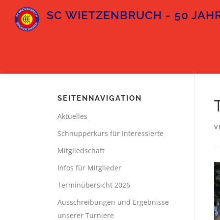
Zum
SC WIETZENBRUCH - 50 JAHR
Inhalt
springen
SEITENNAVIGATION
Aktuelles
V
Schnupperkurs für Interessierte
Mitgliedschaft
Infos für Mitglieder
Terminübersicht 2026
Ausschreibungen und Ergebnisse
unserer Turniere