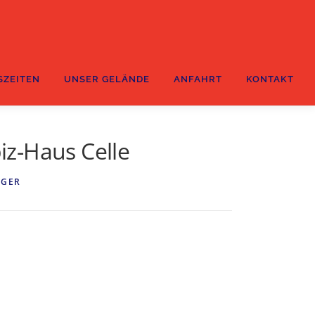
SZEITEN
UNSER GELÄNDE
ANFAHRT
KONTAKT
iz-Haus Celle
RGER