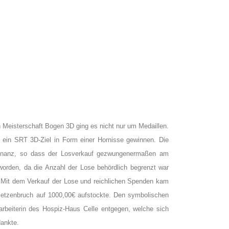
Meisterschaft Bogen 3D ging es nicht nur um Medaillen.
ein SRT 3D-Ziel in Form einer Hornisse gewinnen. Die
sonanz, so dass der Losverkauf gezwungenermaßen am
orden, da die Anzahl der Lose behördlich begrenzt war
Mit dem Verkauf der Lose und reichlichen Spenden kam
tzenbruch auf 1000,00€ aufstockte. Den symbolischen
arbeiterin des Hospiz-Haus Celle entgegen, welche sich
dankte.