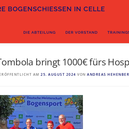
E BOGENSCHIESSEN IN CELLE
DIE ABTEILUNG
DER VORSTAND
TRAINING
Tombola bringt 1000€ fürs Hosp
ERÖFFENTLICHT AM
25. AUGUST 2024
VON
ANDREAS HEHENBE