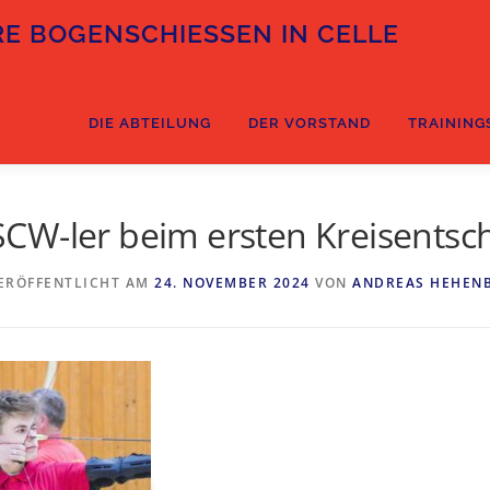
E BOGENSCHIESSEN IN CELLE
DIE ABTEILUNG
DER VORSTAND
TRAINING
SCW-ler beim ersten Kreisentsch
ERÖFFENTLICHT AM
24. NOVEMBER 2024
VON
ANDREAS HEHEN