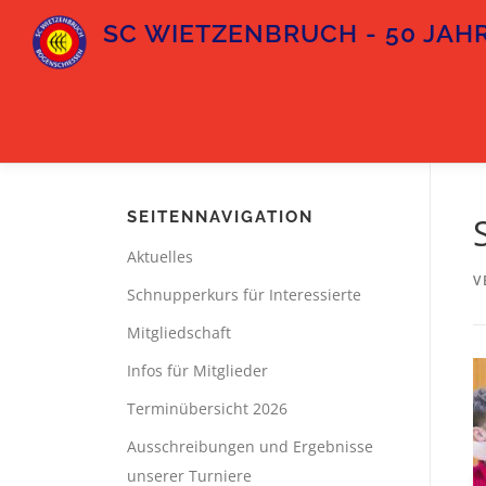
Zum
SC WIETZENBRUCH - 50 JAHR
Inhalt
springen
SEITENNAVIGATION
Aktuelles
V
Schnupperkurs für Interessierte
Mitgliedschaft
Infos für Mitglieder
Terminübersicht 2026
Ausschreibungen und Ergebnisse
unserer Turniere