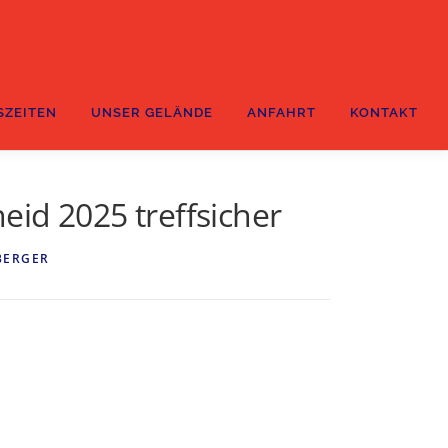
SZEITEN
UNSER GELÄNDE
ANFAHRT
KONTAKT
eid 2025 treffsicher
BERGER