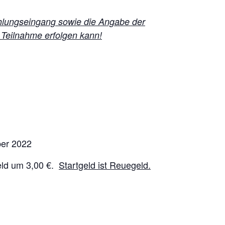
Zahlungseingang sowie die Angabe der
 Teilnahme erfolgen kann!
ber 2022
eld um 3,00 €.
Startgeld ist Reuegeld.