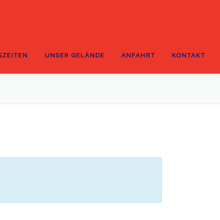
SZEITEN
UNSER GELÄNDE
ANFAHRT
KONTAKT