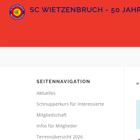
Zum
SC WIETZENBRUCH - 50 JAHR
Inhalt
springen
SEITENNAVIGATION
«
Aktuelles
Schnupperkurs für Interessierte
Mitgliedschaft
Infos für Mitglieder
Terminübersicht 2026