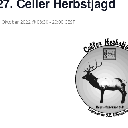
27. Celler Herbstjagd
. Oktober 2022 @ 08:30
-
20:00
CEST