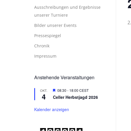
Ausschreibungen und Ergebnisse
unserer Turniere
2
Bilder unserer Events
Pressespiegel
Chronik
Impressum
Anstehende Veranstaltungen
Hervorgehoben
08:30
-
18:00
CEST
OKT.
4
Celler Herbstjagd 2026
Kalender anzeigen