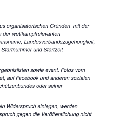
 aus organisatorischen Gründen mit der
e der wettkampfrelevanten
insname, Landesverbandszugehörigkeit,
 Startnummer und Startzeit
 Ergebnislisten sowie event. Fotos vom
et, auf Facebook und anderen sozialen
Schützenbundes oder seiner
ein Widerspruch einlegen, werden
rspruch gegen die Veröffentlichung nicht