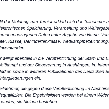
it der Meldung zum Turnier erklärt sich der Teilnehmer
lektronischen Speicherung, Verarbeitung und Weitergab
ersonenbezogenen Daten unter Angabe von Name, Vere
lter, Klasse, Behindertenklasse, Wettkampfbezeichnung,
inverstanden.
r willigt ebenfalls in die Veröffentlichung der Start- und
ettkampf und der Siegerehrung in Aushängen, im Intern
edien sowie in weiteren Publikationen des Deutschen 
ntergliederungen ein.
eilnehmer, die gegen diese Veröffentlichung im Nachhin
isqualifiziert. Die Ergebnislisten werden bei einem Wide
eändert, sie bleiben bestehen.