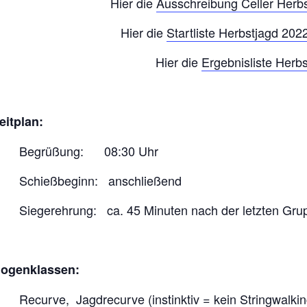
Hier die
Ausschreibung Celler Herb
Hier die
Startliste Herbstjagd 202
Hier die
Ergebnisliste Herb
eitplan:
Begrüßung: 08:30 Uhr
Schießbeginn: anschließend
Siegerehrung: ca. 45 Minuten nach der letzten Gru
ogenklassen:
Recurve, Jagdrecurve (instinktiv = kein Stringwalkin