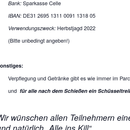
Sparkasse Celle
Bank:
DE31 2695 1311 0091 1318 05
IBAN:
Herbstjagd 2022
Verwendungszweck:
(Bitte unbedingt angeben!)
onstiges:
Verpflegung und Getränke gibt es wie immer im Par
und
für alle
nach dem Schießen ein Schüsseltreibe
Wir wünschen allen Teilnehmern eine
nd natürlich „Alle ins Kill“.