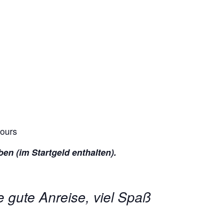
cours
n (im Startgeld enthalten).
 gute Anreise, viel Spaß